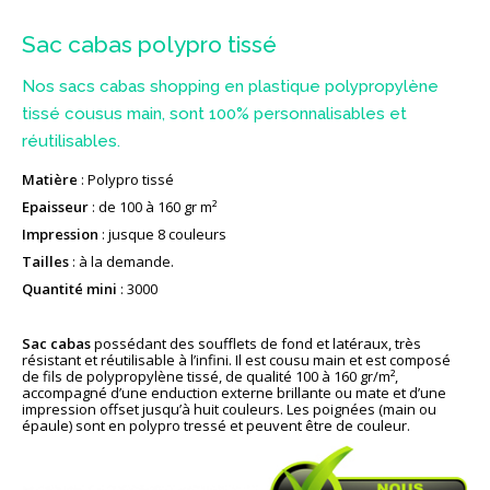
Sac cabas polypro tissé
Nos sacs cabas shopping en plastique polypropylène
tissé cousus main, sont 100% personnalisables et
réutilisables.
Matière
: Polypro tissé
Epaisseur
: de 100 à 160 gr m²
Impression
: jusque 8 couleurs
Tailles
: à la demande.
Quantité mini
: 3000
Sac cabas
possédant des soufflets de fond et latéraux, très
résistant et réutilisable à l’infini. Il est cousu main et est composé
de fils de polypropylène tissé, de qualité 100 à 160 gr/m²,
accompagné d’une enduction externe brillante ou mate et d’une
impression offset jusqu’à huit couleurs. Les poignées (main ou
épaule) sont en polypro tressé et peuvent être de couleur.