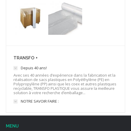
TRANSFO +
Depuis 40 ans!
Avec ses 40 années d’expérience dans la fabrication et la
réalisation de sacs plastiques en Polyéthylène (PE) en
Polypropylène (PP) ainsi que les coex et autres plastiques
recyclable, TRANSFO PLASTIQUE vous assure la meilleure
solution à votre recherche d’emballage...
NOTRE SAVOIR FAIRE :
MENU