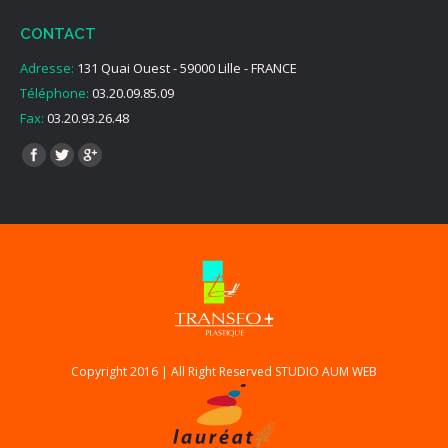
CONTACT
Adresse:
131 Quai Ouest - 59000 Lille - FRANCE
Téléphone:
03.20.09.85.09
Fax:
03.20.93.26.48
Find us on:
Copyright 2016 | All Right Reserved
STUDIO AUM WEB